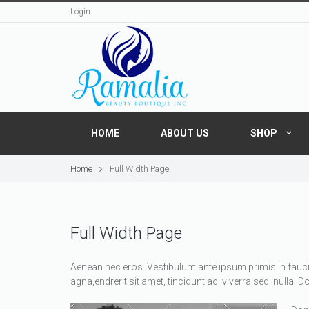
Login
HOME
ABOUT US
SHOP
Home
Full Width Page
Full Width Page
Aenean nec eros. Vestibulum ante ipsum primis in faucibu
agna,endrerit sit amet, tincidunt ac, viverra sed, nulla