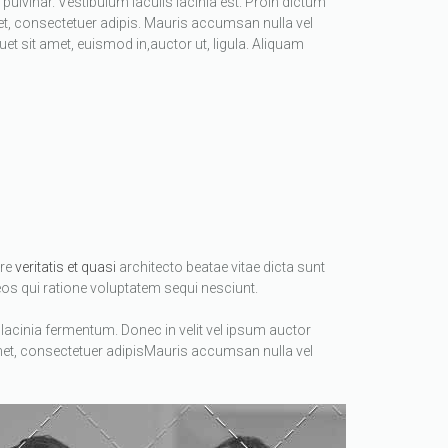
pulvinar. Vestibulum iaculis lacinia est. Proin dictum
t, consectetuer adipis. Mauris accumsan nulla vel
quet sit amet, euismod in,auctor ut, ligula. Aliquam
ore
veritatis et quasi
architecto beatae vitae dicta sunt
os qui ratione voluptatem sequi nesciunt.
lacinia fermentum. Donec in velit vel ipsum auctor
amet, consectetuer adipisMauris accumsan nulla vel